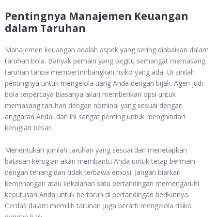
Pentingnya Manajemen Keuangan
dalam Taruhan
Manajemen keuangan adalah aspek yang sering diabaikan dalam
taruhan bola. Banyak pemain yang begitu semangat memasang
taruhan tanpa mempertimbangkan risiko yang ada. Di sinilah
pentingnya untuk mengelola uang Anda dengan bijak. Agen judi
bola terpercaya biasanya akan memberikan opsi untuk
memasang taruhan dengan nominal yang sesuai dengan
anggaran Anda, dan ini sangat penting untuk menghindari
kerugian besar.
Menentukan jumlah taruhan yang sesuai dan menetapkan
batasan kerugian akan membantu Anda untuk tetap bermain
dengan tenang dan tidak terbawa emosi. Jangan biarkan
kemenangan atau kekalahan satu pertandingan memengaruhi
keputusan Anda untuk bertaruh di pertandingan berikutnya.
Cerdas dalam memilih taruhan juga berarti mengelola risiko
dengan baik.