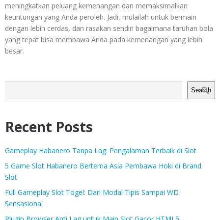
meningkatkan peluang kemenangan dan memaksimalkan
keuntungan yang Anda peroleh. Jadi, mulailah untuk bermain
dengan lebih cerdas, dan rasakan sendiri bagaimana taruhan bola
yang tepat bisa membawa Anda pada kemenangan yang lebih
besar.
Search
Recent Posts
Gameplay Habanero Tanpa Lag: Pengalaman Terbaik di Slot
5 Game Slot Habanero Bertema Asia Pembawa Hoki di Brand
Slot
Full Gameplay Slot Togel: Dari Modal Tipis Sampai WD
Sensasional
Plugin Browser Anti Lag untuk Main Slot Gacor HTML5