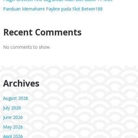
Panduan Memahami Payline pada Slot Betwin188
Recent Comments
No comments to show.
Archives
August 2026
July 2026
June 2026
May 2026
April 2026