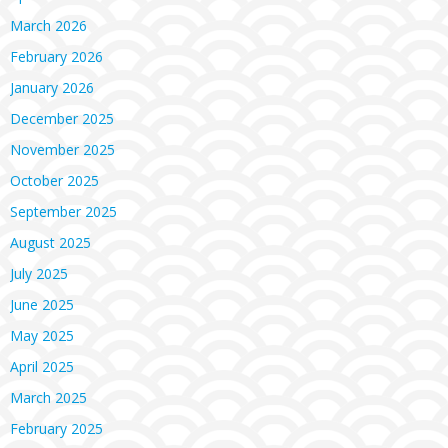
March 2026
February 2026
January 2026
December 2025
November 2025
October 2025
September 2025
August 2025
July 2025
June 2025
May 2025
April 2025
March 2025
February 2025