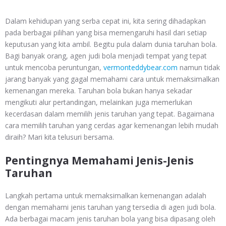
Dalam kehidupan yang serba cepat ini, kita sering dihadapkan
pada berbagai pilihan yang bisa memengaruhi hasil dari setiap
keputusan yang kita ambil. Begitu pula dalam dunia taruhan bola.
Bagi banyak orang, agen judi bola menjadi tempat yang tepat
untuk mencoba peruntungan,
vermonteddybear.com
namun tidak
jarang banyak yang gagal memahami cara untuk memaksimalkan
kemenangan mereka. Taruhan bola bukan hanya sekadar
mengikuti alur pertandingan, melainkan juga memerlukan
kecerdasan dalam memilih jenis taruhan yang tepat. Bagaimana
cara memilih taruhan yang cerdas agar kemenangan lebih mudah
diraih? Mari kita telusuri bersama.
Pentingnya Memahami Jenis-Jenis
Taruhan
Langkah pertama untuk memaksimalkan kemenangan adalah
dengan memahami jenis taruhan yang tersedia di agen judi bola.
Ada berbagai macam jenis taruhan bola yang bisa dipasang oleh