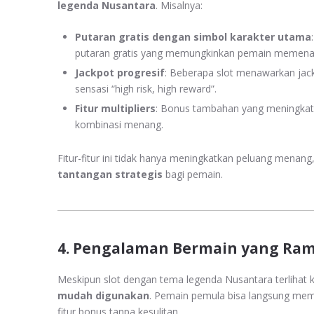
legenda Nusantara
. Misalnya:
Putaran gratis dengan simbol karakter utama
putaran gratis yang memungkinkan pemain memenan
Jackpot progresif
: Beberapa slot menawarkan jack
sensasi “high risk, high reward”.
Fitur multipliers
: Bonus tambahan yang meningkat
kombinasi menang.
Fitur-fitur ini tidak hanya meningkatkan peluang mena
tantangan strategis
bagi pemain.
4. Pengalaman Bermain yang Ra
Meskipun slot dengan tema legenda Nusantara terlihat
mudah digunakan
. Pemain pemula bisa langsung me
fitur bonus tanpa kesulitan.