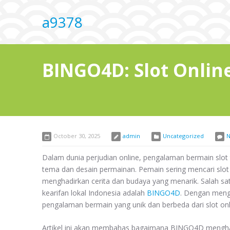
a9378
BINGO4D: Slot Onli
October 30, 2025
admin
Uncategorized
Dalam dunia perjudian online, pengalaman bermain slot 
tema dan desain permainan. Pemain sering mencari slot 
menghadirkan cerita dan budaya yang menarik. Salah s
kearifan lokal Indonesia adalah
BINGO4D
. Dengan meng
pengalaman bermain yang unik dan berbeda dari slot onl
Artikel ini akan membahas bagaimana BINGO4D menghad