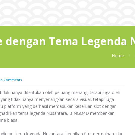
ne dengan Tema Legenda 
Home
No Comments
tidak hanya ditentukan oleh peluang menang, tetapi juga oleh
yang tidak hanya menyenangkan secara visual, tetapi juga
atu platform yang berhasil memadukan keseruan slot dengan
hadirkan tema legenda Nusantara, BINGO4D memberikan
ine biasa.
irkan tema legenda Nusantara, keunikan fitur permainan, dan