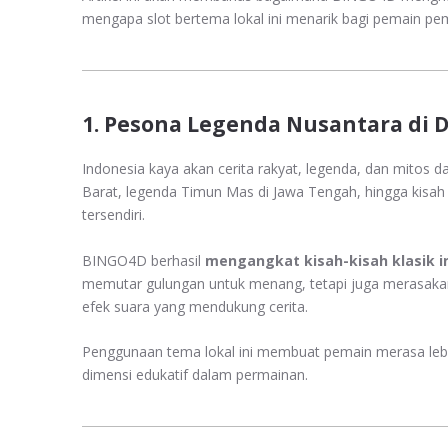
mengapa slot bertema lokal ini menarik bagi pemain pe
1. Pesona Legenda Nusantara di D
Indonesia kaya akan cerita rakyat, legenda, dan mitos da
Barat, legenda Timun Mas di Jawa Tengah, hingga kisah R
tersendiri.
BINGO4D berhasil
mengangkat kisah-kisah klasik i
memutar gulungan untuk menang, tetapi juga merasakan
efek suara yang mendukung cerita.
Penggunaan tema lokal ini membuat pemain merasa leb
dimensi edukatif dalam permainan.