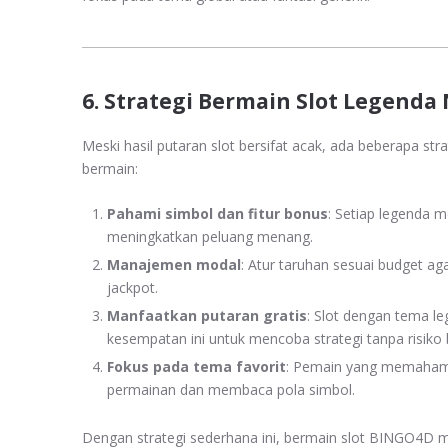
6. Strategi Bermain Slot Legenda
Meski hasil putaran slot bersifat acak, ada beberapa
bermain:
Pahami simbol dan fitur bonus
: Setiap legenda 
meningkatkan peluang menang.
Manajemen modal
: Atur taruhan sesuai budget 
jackpot.
Manfaatkan putaran gratis
: Slot dengan tema l
kesempatan ini untuk mencoba strategi tanpa risiko 
Fokus pada tema favorit
: Pemain yang memahami 
permainan dan membaca pola simbol.
Dengan strategi sederhana ini, bermain slot BINGO4D me