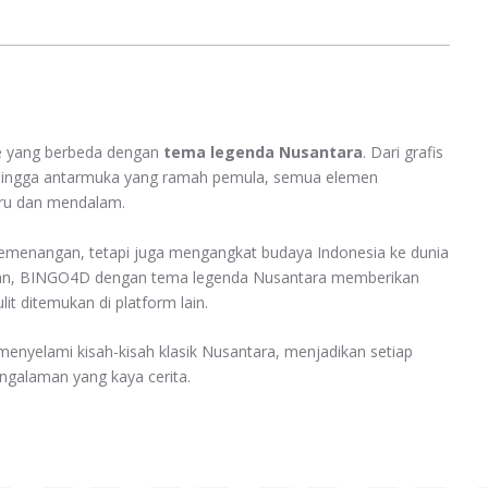
ne yang berbeda dengan
tema legenda Nusantara
. Dari grafis
 hingga antarmuka yang ramah pemula, semua elemen
eru dan mendalam.
kemenangan, tetapi juga mengangkat budaya Indonesia ke dunia
teran, BINGO4D dengan tema legenda Nusantara memberikan
lit ditemukan di platform lain.
nyelami kisah-kisah klasik Nusantara, menjadikan setiap
ngalaman yang kaya cerita.