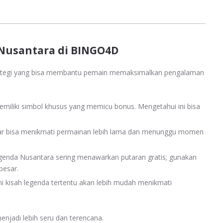
 Nusantara di BINGO4D
 strategi yang bisa membantu pemain memaksimalkan pengalaman
memiliki simbol khusus yang memicu bonus. Mengetahui ini bisa
agar bisa menikmati permainan lebih lama dan menunggu momen
egenda Nusantara sering menawarkan putaran gratis; gunakan
besar.
kisah legenda tertentu akan lebih mudah menikmati
njadi lebih seru dan terencana.