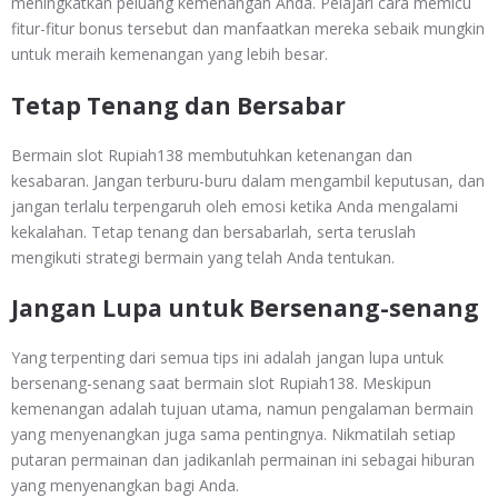
meningkatkan peluang kemenangan Anda. Pelajari cara memicu
fitur-fitur bonus tersebut dan manfaatkan mereka sebaik mungkin
untuk meraih kemenangan yang lebih besar.
Tetap Tenang dan Bersabar
Bermain slot Rupiah138 membutuhkan ketenangan dan
kesabaran. Jangan terburu-buru dalam mengambil keputusan, dan
jangan terlalu terpengaruh oleh emosi ketika Anda mengalami
kekalahan. Tetap tenang dan bersabarlah, serta teruslah
mengikuti strategi bermain yang telah Anda tentukan.
Jangan Lupa untuk Bersenang-senang
Yang terpenting dari semua tips ini adalah jangan lupa untuk
bersenang-senang saat bermain slot Rupiah138. Meskipun
kemenangan adalah tujuan utama, namun pengalaman bermain
yang menyenangkan juga sama pentingnya. Nikmatilah setiap
putaran permainan dan jadikanlah permainan ini sebagai hiburan
yang menyenangkan bagi Anda.