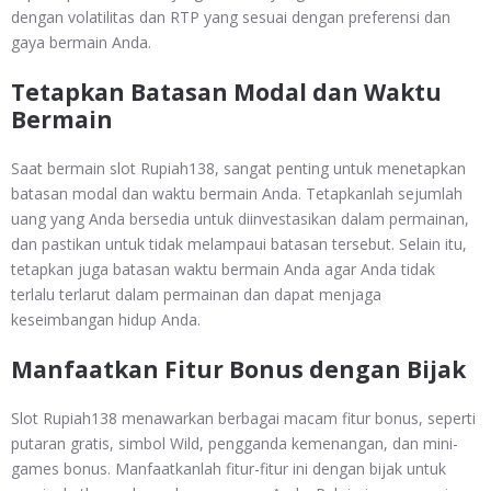
dengan volatilitas dan RTP yang sesuai dengan preferensi dan
gaya bermain Anda.
Tetapkan Batasan Modal dan Waktu
Bermain
Saat bermain slot Rupiah138, sangat penting untuk menetapkan
batasan modal dan waktu bermain Anda. Tetapkanlah sejumlah
uang yang Anda bersedia untuk diinvestasikan dalam permainan,
dan pastikan untuk tidak melampaui batasan tersebut. Selain itu,
tetapkan juga batasan waktu bermain Anda agar Anda tidak
terlalu terlarut dalam permainan dan dapat menjaga
keseimbangan hidup Anda.
Manfaatkan Fitur Bonus dengan Bijak
Slot Rupiah138 menawarkan berbagai macam fitur bonus, seperti
putaran gratis, simbol Wild, pengganda kemenangan, dan mini-
games bonus. Manfaatkanlah fitur-fitur ini dengan bijak untuk