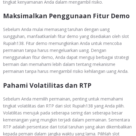
tingkat kenyamanan Anda dalam mengambil risiko.
Maksimalkan Penggunaan Fitur Demo
Sebelum Anda mulai memasang taruhan dengan uang
sungguhan, manfaatkanlah fitur demo yang disediakan oleh slot
Rupiah138. Fitur demo memungkinkan Anda untuk mencoba
permainan tanpa harus mengeluarkan uang. Dengan
menggunakan fitur demo, Anda dapat menguji berbagai strategi
bermain dan memahami lebih dalam tentang mekanisme
permainan tanpa harus mengambil risiko kehilangan uang Anda.
Pahami Volatilitas dan RTP
Sebelum Anda memilih permainan, penting untuk memahami
tingkat volatilitas dan RTP dari slot Rupiah138 yang Anda pilih.
Volatilitas merujuk pada seberapa sering dan seberapa besar
kemenangan yang mungkin terjadi dalam permainan. Sementara
RTP adalah persentase dari total taruhan yang akan dikembalikan
kepada pemain dalam jangka waktu yang lama. Pilihlah slot