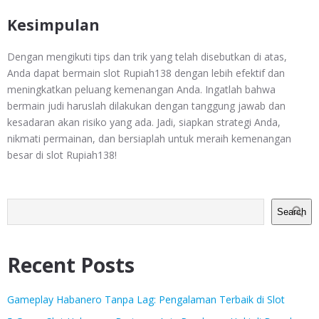
Kesimpulan
Dengan mengikuti tips dan trik yang telah disebutkan di atas,
Anda dapat bermain slot Rupiah138 dengan lebih efektif dan
meningkatkan peluang kemenangan Anda. Ingatlah bahwa
bermain judi haruslah dilakukan dengan tanggung jawab dan
kesadaran akan risiko yang ada. Jadi, siapkan strategi Anda,
nikmati permainan, dan bersiaplah untuk meraih kemenangan
besar di slot Rupiah138!
Search
Recent Posts
Gameplay Habanero Tanpa Lag: Pengalaman Terbaik di Slot