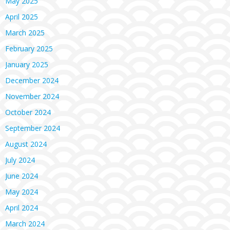
May 2025
April 2025
March 2025
February 2025
January 2025
December 2024
November 2024
October 2024
September 2024
August 2024
July 2024
June 2024
May 2024
April 2024
March 2024