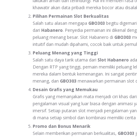
lakukan aman dan terlindungi. Hal ini memberi rasa
khawatir akan data pribadi mereka bocor atau disal
Pilihan Permainan Slot Berkualitas
Salah satu alasan mengapa
GBO303
begitu digemari 
dari
Habanero
. Penyedia permainan ini dikenal den
peluang menang besar. Slot Habanero di
GBO303
me
intuitif dan mudah dipahami, cocok baik untuk pe
Peluang Menang yang Tinggi
Salah satu daya tarik utama dari
Slot Habanero
adal
Dengan RTP yang tinggi, pemain memiliki peluang le
mereka dalam bentuk kemenangan. Ini sangat pentin
menang, dan
GBO303
menawarkan permainan slot 
Desain Grafis yang Memukau
Grafis yang memanjakan mata menjadi ciri khas dar
pengalaman visual yang luar biasa dengan animasi y
imersif. Setiap putaran slot menjadi pengalaman y
di mana setiap simbol dan kombinasi memiliki cerita 
Promo dan Bonus Menarik
Selain memberikan permainan berkualitas,
GBO303
j