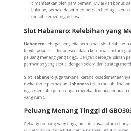
dimanfaatkan oleh para pemain. Mulai dari bonus 
bulanan, pemain dapat memperoleh berbagai keunt
meraih kemenangan besar.
Slot Habanero
: Kelebihan yang 
Habanero
sebagai penyedia permainan slot telah lama d
begitu populer di Indonesia adalah kombinasi antara gr
peluang menang yang tinggi. Dengan berbagai pilihan p
permainan yang sesuai dengan selera dan strategi mere
Slot Habanero
juga terkenal karena kesederhanaannya. 
mekanisme permainan
Habanero
tetap mudah dipahami
ingin mencoba peruntungan mereka di dunia perjudian 
yang rumit.
Peluang Menang Tinggi di
GBO30
Peluang menang yang tinggi adalah alasan utama banya
di platform ini, Anda tidak hanya bermain untuk hibura