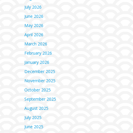
July 2026
June 2026
May 2026
April 2026
March 2026
February 2026
January 2026
December 2025
November 2025
October 2025
September 2025
August 2025
July 2025
June 2025