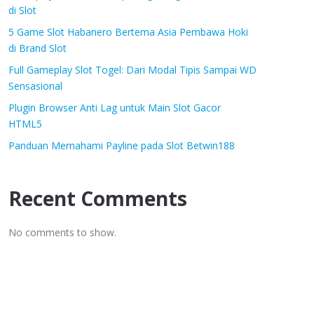
di Slot
5 Game Slot Habanero Bertema Asia Pembawa Hoki
di Brand Slot
Full Gameplay Slot Togel: Dari Modal Tipis Sampai WD
Sensasional
Plugin Browser Anti Lag untuk Main Slot Gacor
HTML5
Panduan Memahami Payline pada Slot Betwin188
Recent Comments
No comments to show.