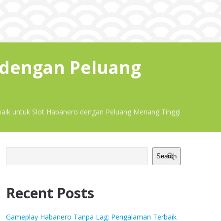
o dengan Peluang
baik untuk Slot Habanero dengan Peluang Menang Tinggi
Search
Recent Posts
Gameplay Habanero Tanpa Lag: Pengalaman Terbaik