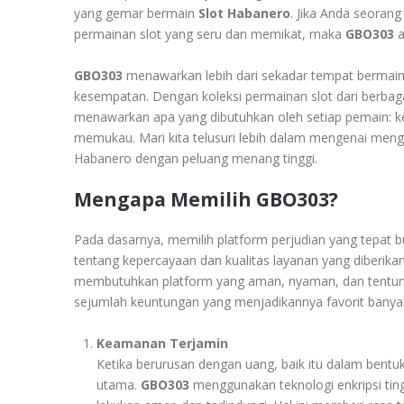
yang gemar bermain
Slot Habanero
. Jika Anda seora
permainan slot yang seru dan memikat, maka
GBO303
a
GBO303
menawarkan lebih dari sekadar tempat bermain
kesempatan. Dengan koleksi permainan slot dari berbag
menawarkan apa yang dibutuhkan oleh setiap pemain: ke
memukau. Mari kita telusuri lebih dalam mengenai men
Habanero dengan peluang menang tinggi.
Mengapa Memilih
GBO303
?
Pada dasarnya, memilih platform perjudian yang tepat 
tentang kepercayaan dan kualitas layanan yang diberika
membutuhkan platform yang aman, nyaman, dan tentuny
sejumlah keuntungan yang menjadikannya favorit banya
Keamanan Terjamin
Ketika berurusan dengan uang, baik itu dalam bent
utama.
GBO303
menggunakan teknologi enkripsi ting