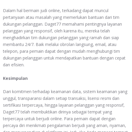
Dalam hal bermain judi online, terkadang dapat muncul
pertanyaan atau masalah yang memerlukan bantuan dari tim
dukungan pelanggan. Daget77 memahami pentingnya layanan
pelanggan yang responsif, oleh karena itu, mereka telah
menghadirkan tim dukungan pelanggan yang ramah dan siap
membantu 24/7. Baik melalui obrolan langsung, email, atau
telepon, para pemain dapat dengan mudah menghubungi tim
dukungan pelanggan untuk mendapatkan bantuan dengan cepat
dan efisien.
Kesimpulan
Dari komitmen terhadap keamanan data, sistem keamanan yang
unggul, transparansi dalam setiap transaksi, lisensi resmi dan
sertifikasi terpercaya, hingga layanan pelanggan yang responsif,
Daget77 telah membuktikan dirinya sebagai tempat yang
terpercaya untuk berjudi online. Para pemain dapat dengan
percaya diri menikmati pengalaman berjudi yang aman, nyaman,