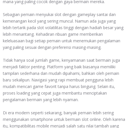
mana yang paling cocok dengan gaya bermain mereka.
Sebagian pemain menyukai slot dengan gameplay santai dan
kemenangan kecil yang sering muncul. Namun ada juga yang
lebih tertarik pada slot volatilitas tinggi dengan hadiah besar yang
lebih menantang. Kehadiran ribuan game memberikan
keleluasaan bagi setiap pemain untuk menemukan pengalaman
yang paling sesuai dengan preferensi masing-masing.
Tidak hanya soal jumlah game, kenyamanan saat bermain juga
menjadi faktor penting. Platform yang baik biasanya memiliki
tampilan sederhana dan mudah dipahami, bahkan oleh pemain
baru sekalipun. Navigasi yang rapi membuat pengguna lebih
mudah mencari game favorit tanpa harus bingung. Selain itu,
proses loading yang cepat juga membantu menciptakan
pengalaman bermain yang lebih nyaman.
Di era modern seperti sekarang, banyak pemain lebih sering
menggunakan smartphone untuk bermain slot online. Oleh karena
itu, kompatibilitas mobile menjadi salah satu nilai tambah yang