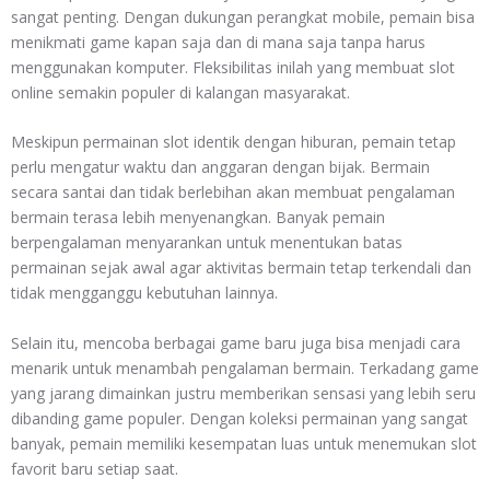
sangat penting. Dengan dukungan perangkat mobile, pemain bisa
menikmati game kapan saja dan di mana saja tanpa harus
menggunakan komputer. Fleksibilitas inilah yang membuat slot
online semakin populer di kalangan masyarakat.
Meskipun permainan slot identik dengan hiburan, pemain tetap
perlu mengatur waktu dan anggaran dengan bijak. Bermain
secara santai dan tidak berlebihan akan membuat pengalaman
bermain terasa lebih menyenangkan. Banyak pemain
berpengalaman menyarankan untuk menentukan batas
permainan sejak awal agar aktivitas bermain tetap terkendali dan
tidak mengganggu kebutuhan lainnya.
Selain itu, mencoba berbagai game baru juga bisa menjadi cara
menarik untuk menambah pengalaman bermain. Terkadang game
yang jarang dimainkan justru memberikan sensasi yang lebih seru
dibanding game populer. Dengan koleksi permainan yang sangat
banyak, pemain memiliki kesempatan luas untuk menemukan slot
favorit baru setiap saat.