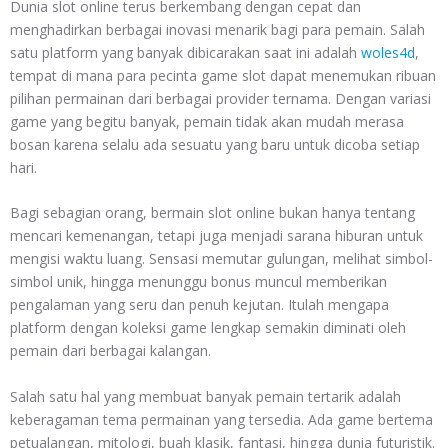
Dunia slot online terus berkembang dengan cepat dan
menghadirkan berbagai inovasi menarik bagi para pemain. Salah
satu platform yang banyak dibicarakan saat ini adalah
woles4d
,
tempat di mana para pecinta game slot dapat menemukan ribuan
pilihan permainan dari berbagai provider ternama. Dengan variasi
game yang begitu banyak, pemain tidak akan mudah merasa
bosan karena selalu ada sesuatu yang baru untuk dicoba setiap
hari.
Bagi sebagian orang, bermain slot online bukan hanya tentang
mencari kemenangan, tetapi juga menjadi sarana hiburan untuk
mengisi waktu luang. Sensasi memutar gulungan, melihat simbol-
simbol unik, hingga menunggu bonus muncul memberikan
pengalaman yang seru dan penuh kejutan. Itulah mengapa
platform dengan koleksi game lengkap semakin diminati oleh
pemain dari berbagai kalangan.
Salah satu hal yang membuat banyak pemain tertarik adalah
keberagaman tema permainan yang tersedia. Ada game bertema
petualangan, mitologi, buah klasik, fantasi, hingga dunia futuristik.