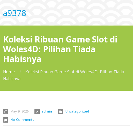
a9378
Koleksi Ribuan Game Slot di
Woles4D: Pilihan Tiada
Habisnya
Home
Koleksi Ribuan Game Slot di Woles4D: Pilihan Tiada
Habisnya
May 9, 2026
admin
Uncategorized
No Comments