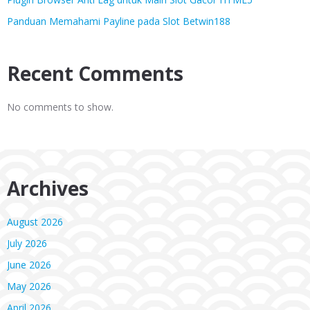
Panduan Memahami Payline pada Slot Betwin188
Recent Comments
No comments to show.
Archives
August 2026
July 2026
June 2026
May 2026
April 2026