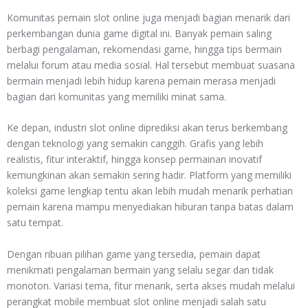
Komunitas pemain slot online juga menjadi bagian menarik dari
perkembangan dunia game digital ini. Banyak pemain saling
berbagi pengalaman, rekomendasi game, hingga tips bermain
melalui forum atau media sosial. Hal tersebut membuat suasana
bermain menjadi lebih hidup karena pemain merasa menjadi
bagian dari komunitas yang memiliki minat sama.
Ke depan, industri slot online diprediksi akan terus berkembang
dengan teknologi yang semakin canggih. Grafis yang lebih
realistis, fitur interaktif, hingga konsep permainan inovatif
kemungkinan akan semakin sering hadir. Platform yang memiliki
koleksi game lengkap tentu akan lebih mudah menarik perhatian
pemain karena mampu menyediakan hiburan tanpa batas dalam
satu tempat.
Dengan ribuan pilihan game yang tersedia, pemain dapat
menikmati pengalaman bermain yang selalu segar dan tidak
monoton. Variasi tema, fitur menarik, serta akses mudah melalui
perangkat mobile membuat slot online menjadi salah satu