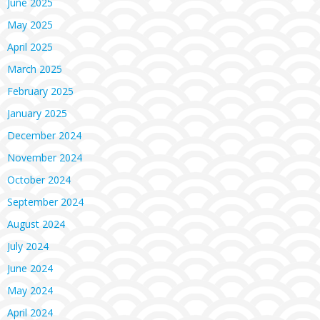
June 2025
May 2025
April 2025
March 2025
February 2025
January 2025
December 2024
November 2024
October 2024
September 2024
August 2024
July 2024
June 2024
May 2024
April 2024