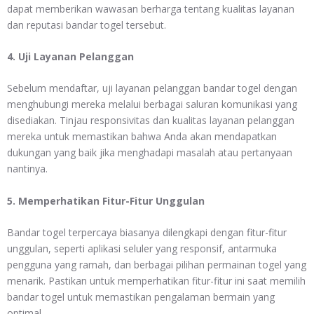
dapat memberikan wawasan berharga tentang kualitas layanan
dan reputasi bandar togel tersebut.
4. Uji Layanan Pelanggan
Sebelum mendaftar, uji layanan pelanggan bandar togel dengan
menghubungi mereka melalui berbagai saluran komunikasi yang
disediakan. Tinjau responsivitas dan kualitas layanan pelanggan
mereka untuk memastikan bahwa Anda akan mendapatkan
dukungan yang baik jika menghadapi masalah atau pertanyaan
nantinya.
5. Memperhatikan Fitur-Fitur Unggulan
Bandar togel terpercaya biasanya dilengkapi dengan fitur-fitur
unggulan, seperti aplikasi seluler yang responsif, antarmuka
pengguna yang ramah, dan berbagai pilihan permainan togel yang
menarik. Pastikan untuk memperhatikan fitur-fitur ini saat memilih
bandar togel untuk memastikan pengalaman bermain yang
optimal.