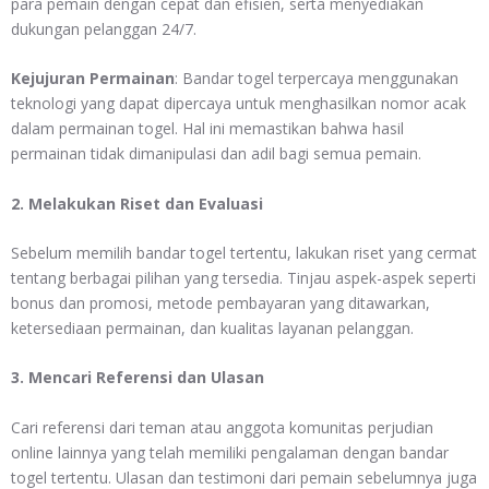
para pemain dengan cepat dan efisien, serta menyediakan
dukungan pelanggan 24/7.
Kejujuran Permainan
: Bandar togel terpercaya menggunakan
teknologi yang dapat dipercaya untuk menghasilkan nomor acak
dalam permainan togel. Hal ini memastikan bahwa hasil
permainan tidak dimanipulasi dan adil bagi semua pemain.
2. Melakukan Riset dan Evaluasi
Sebelum memilih bandar togel tertentu, lakukan riset yang cermat
tentang berbagai pilihan yang tersedia. Tinjau aspek-aspek seperti
bonus dan promosi, metode pembayaran yang ditawarkan,
ketersediaan permainan, dan kualitas layanan pelanggan.
3. Mencari Referensi dan Ulasan
Cari referensi dari teman atau anggota komunitas perjudian
online lainnya yang telah memiliki pengalaman dengan bandar
togel tertentu. Ulasan dan testimoni dari pemain sebelumnya juga