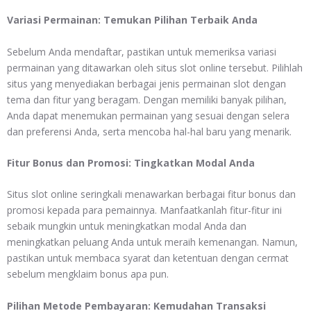
Variasi Permainan: Temukan Pilihan Terbaik Anda
Sebelum Anda mendaftar, pastikan untuk memeriksa variasi
permainan yang ditawarkan oleh situs slot online tersebut. Pilihlah
situs yang menyediakan berbagai jenis permainan slot dengan
tema dan fitur yang beragam. Dengan memiliki banyak pilihan,
Anda dapat menemukan permainan yang sesuai dengan selera
dan preferensi Anda, serta mencoba hal-hal baru yang menarik.
Fitur Bonus dan Promosi: Tingkatkan Modal Anda
Situs slot online seringkali menawarkan berbagai fitur bonus dan
promosi kepada para pemainnya. Manfaatkanlah fitur-fitur ini
sebaik mungkin untuk meningkatkan modal Anda dan
meningkatkan peluang Anda untuk meraih kemenangan. Namun,
pastikan untuk membaca syarat dan ketentuan dengan cermat
sebelum mengklaim bonus apa pun.
Pilihan Metode Pembayaran: Kemudahan Transaksi