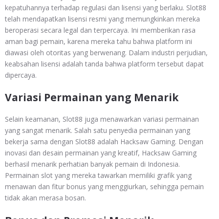
kepatuhannya terhadap regulasi dan lisensi yang berlaku. Slot88
telah mendapatkan lisensi resmi yang memungkinkan mereka
beroperasi secara legal dan terpercaya. Ini memberikan rasa
aman bagi pemain, karena mereka tahu bahwa platform ini
diawasi oleh otoritas yang berwenang. Dalam industri perjudian,
keabsahan lisensi adalah tanda bahwa platform tersebut dapat
dipercaya.
Variasi Permainan yang Menarik
Selain keamanan, Slot88 juga menawarkan variasi permainan
yang sangat menarik. Salah satu penyedia permainan yang
bekerja sama dengan Slot88 adalah Hacksaw Gaming. Dengan
inovasi dan desain permainan yang kreatif, Hacksaw Gaming
berhasil menarik perhatian banyak pemain di Indonesia.
Permainan slot yang mereka tawarkan memiliki grafik yang
menawan dan fitur bonus yang menggiurkan, sehingga pemain
tidak akan merasa bosan.