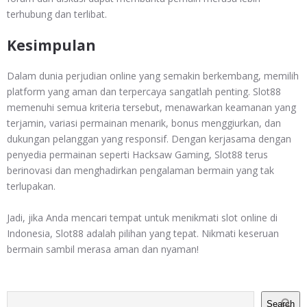
terhubung dan terlibat.
Kesimpulan
Dalam dunia perjudian online yang semakin berkembang, memilih
platform yang aman dan terpercaya sangatlah penting. Slot88
memenuhi semua kriteria tersebut, menawarkan keamanan yang
terjamin, variasi permainan menarik, bonus menggiurkan, dan
dukungan pelanggan yang responsif. Dengan kerjasama dengan
penyedia permainan seperti Hacksaw Gaming, Slot88 terus
berinovasi dan menghadirkan pengalaman bermain yang tak
terlupakan.
Jadi, jika Anda mencari tempat untuk menikmati slot online di
Indonesia, Slot88 adalah pilihan yang tepat. Nikmati keseruan
bermain sambil merasa aman dan nyaman!
Search