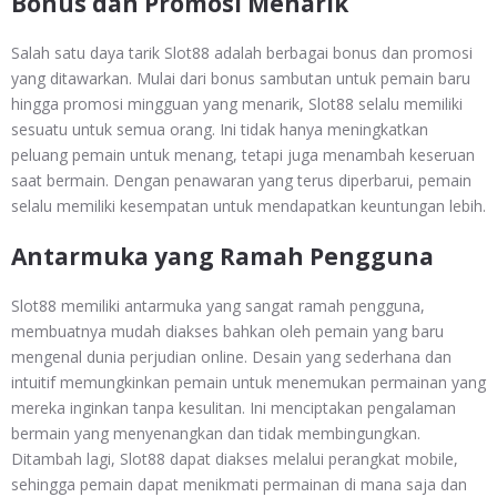
Bonus dan Promosi Menarik
Salah satu daya tarik Slot88 adalah berbagai bonus dan promosi
yang ditawarkan. Mulai dari bonus sambutan untuk pemain baru
hingga promosi mingguan yang menarik, Slot88 selalu memiliki
sesuatu untuk semua orang. Ini tidak hanya meningkatkan
peluang pemain untuk menang, tetapi juga menambah keseruan
saat bermain. Dengan penawaran yang terus diperbarui, pemain
selalu memiliki kesempatan untuk mendapatkan keuntungan lebih.
Antarmuka yang Ramah Pengguna
Slot88 memiliki antarmuka yang sangat ramah pengguna,
membuatnya mudah diakses bahkan oleh pemain yang baru
mengenal dunia perjudian online. Desain yang sederhana dan
intuitif memungkinkan pemain untuk menemukan permainan yang
mereka inginkan tanpa kesulitan. Ini menciptakan pengalaman
bermain yang menyenangkan dan tidak membingungkan.
Ditambah lagi, Slot88 dapat diakses melalui perangkat mobile,
sehingga pemain dapat menikmati permainan di mana saja dan