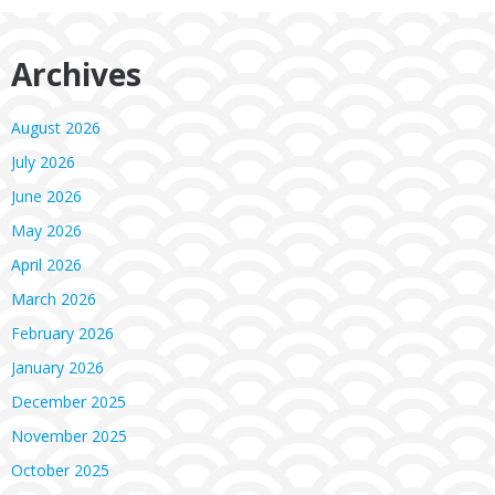
Archives
August 2026
July 2026
June 2026
May 2026
April 2026
March 2026
February 2026
January 2026
December 2025
November 2025
October 2025