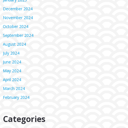
December 2024
November 2024
October 2024
September 2024
August 2024
July 2024
June 2024
May 2024
April 2024
March 2024
February 2024
Categories