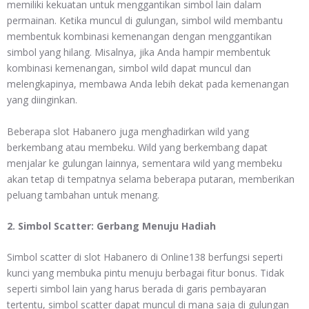
memiliki kekuatan untuk menggantikan simbol lain dalam
permainan. Ketika muncul di gulungan, simbol wild membantu
membentuk kombinasi kemenangan dengan menggantikan
simbol yang hilang. Misalnya, jika Anda hampir membentuk
kombinasi kemenangan, simbol wild dapat muncul dan
melengkapinya, membawa Anda lebih dekat pada kemenangan
yang diinginkan.
Beberapa slot Habanero juga menghadirkan wild yang
berkembang atau membeku. Wild yang berkembang dapat
menjalar ke gulungan lainnya, sementara wild yang membeku
akan tetap di tempatnya selama beberapa putaran, memberikan
peluang tambahan untuk menang.
2. Simbol Scatter: Gerbang Menuju Hadiah
Simbol scatter di slot Habanero di Online138 berfungsi seperti
kunci yang membuka pintu menuju berbagai fitur bonus. Tidak
seperti simbol lain yang harus berada di garis pembayaran
tertentu, simbol scatter dapat muncul di mana saja di gulungan