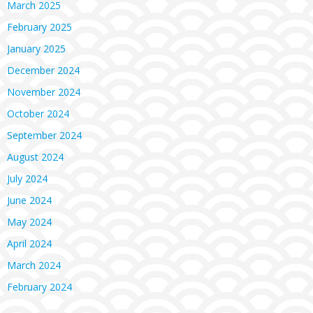
March 2025
February 2025
January 2025
December 2024
November 2024
October 2024
September 2024
August 2024
July 2024
June 2024
May 2024
April 2024
March 2024
February 2024