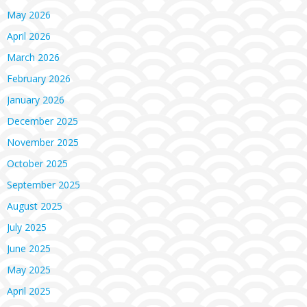
May 2026
April 2026
March 2026
February 2026
January 2026
December 2025
November 2025
October 2025
September 2025
August 2025
July 2025
June 2025
May 2025
April 2025