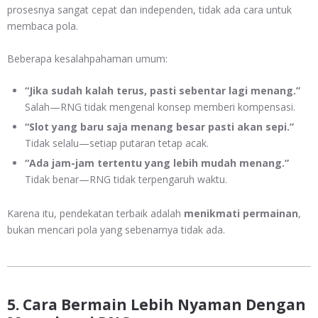
prosesnya sangat cepat dan independen, tidak ada cara untuk
membaca pola.
Beberapa kesalahpahaman umum:
“Jika sudah kalah terus, pasti sebentar lagi menang.”
Salah—RNG tidak mengenal konsep memberi kompensasi.
“Slot yang baru saja menang besar pasti akan sepi.”
Tidak selalu—setiap putaran tetap acak.
“Ada jam-jam tertentu yang lebih mudah menang.”
Tidak benar—RNG tidak terpengaruh waktu.
Karena itu, pendekatan terbaik adalah
menikmati permainan
,
bukan mencari pola yang sebenarnya tidak ada.
5. Cara Bermain Lebih Nyaman Dengan