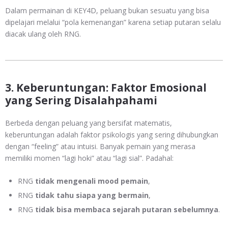
Dalam permainan di KEY4D, peluang bukan sesuatu yang bisa
dipelajari melalui “pola kemenangan” karena setiap putaran selalu
diacak ulang oleh RNG.
3. Keberuntungan: Faktor Emosional
yang Sering Disalahpahami
Berbeda dengan peluang yang bersifat matematis,
keberuntungan adalah faktor psikologis yang sering dihubungkan
dengan “feeling” atau intuisi. Banyak pemain yang merasa
memiliki momen “lagi hoki” atau “lagi sial”. Padahal:
RNG
tidak mengenali mood pemain
,
RNG
tidak tahu siapa yang bermain
,
RNG
tidak bisa membaca sejarah putaran sebelumnya
.