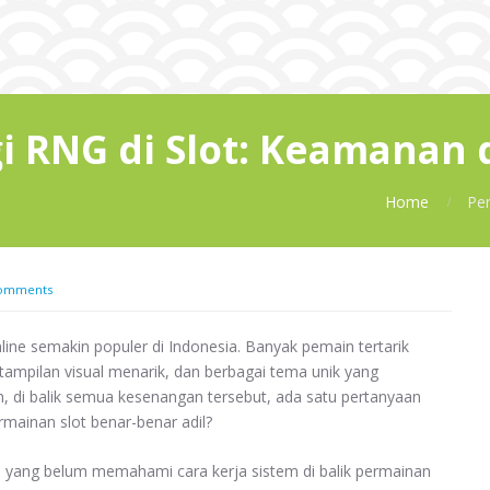
 RNG di Slot: Keamanan 
Home
Pe
omments
ine semakin populer di Indonesia. Banyak pemain tertarik
tampilan visual menarik, dan berbagai tema unik yang
 di balik semua kesenangan tersebut, ada satu pertanyaan
rmainan slot benar-benar adil?
u yang belum memahami cara kerja sistem di balik permainan