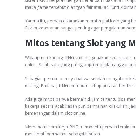
sistem RNG berjalan dengan benar dan tidak ada manipul
maka game tersebut dianggap fair atau adil untuk dimai
Karena itu, pemain disarankan memilih platform yang be
Faktor keamanan sangat penting agar pengalaman berma
Mitos tentang Slot yang 
Walaupun teknologi RNG sudah digunakan secara luas, m
online. Salah satu yang paling populer adalah anggapan 
Sebagian pemain percaya bahwa setelah mengalami kekal
datang. Padahal, RNG membuat setiap putaran berdiri se
Ada juga mitos bahwa bermain di jam tertentu bisa me
bekerja secara acak kapan pun permainan dilakukan. Ja
kemenangan dalam slot online.
Memahami cara kerja RNG membantu pemain terhindar d
menikmati permainan sebagai hiburan.