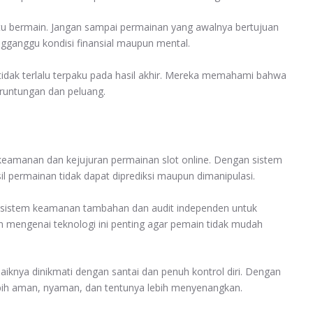
ktu bermain. Jangan sampai permainan yang awalnya bertujuan
ngganggu kondisi finansial maupun mental.
tidak terlalu terpaku pada hasil akhir. Mereka memahami bahwa
runtungan dan peluang.
eamanan dan kejujuran permainan slot online. Dengan sistem
il permainan tidak dapat diprediksi maupun dimanipulasi.
n sistem keamanan tambahan dan audit independen untuk
 mengenai teknologi ini penting agar pemain tidak mudah
aiknya dinikmati dengan santai dan penuh kontrol diri. Dengan
ebih aman, nyaman, dan tentunya lebih menyenangkan.