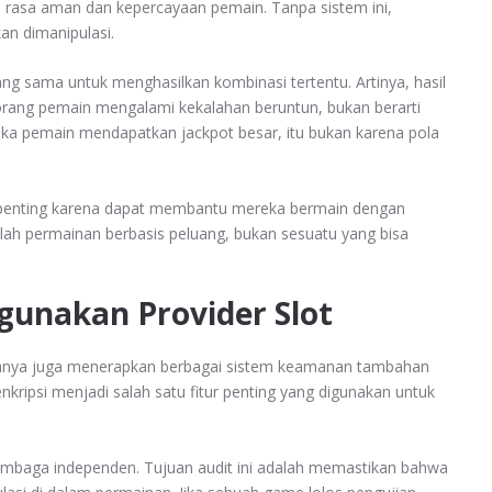
 rasa aman dan kepercayaan pemain. Tanpa sistem ini,
an dimanipulasi.
g sama untuk menghasilkan kombinasi tertentu. Artinya, hasil
eorang pemain mengalami kekalahan beruntun, bukan berarti
ka pemain mendapatkan jackpot besar, itu bukan karena pola
 penting karena dapat membantu mereka bermain dengan
alah permainan berbasis peluang, bukan sesuatu yang bisa
unakan Provider Slot
asanya juga menerapkan berbagai sistem keamanan tambahan
nkripsi menjadi salah satu fitur penting yang digunakan untuk
i lembaga independen. Tujuan audit ini adalah memastikan bahwa