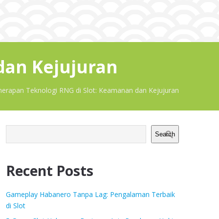
dan Kejujuran
nerapan Teknologi RNG di Slot: Keamanan dan Kejujuran
Search
Recent Posts
Gameplay Habanero Tanpa Lag: Pengalaman Terbaik
di Slot