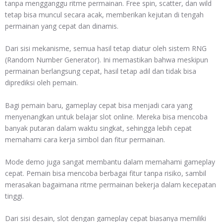
tanpa mengganggu ritme permainan. Free spin, scatter, dan wild
tetap bisa muncul secara acak, memberikan kejutan di tengah
permainan yang cepat dan dinamis.
Dari sisi mekanisme, semua hasil tetap diatur oleh sistem RNG
(Random Number Generator). Ini memastikan bahwa meskipun
permainan berlangsung cepat, hasil tetap adil dan tidak bisa
diprediksi oleh pemain.
Bagi pemain baru, gameplay cepat bisa menjadi cara yang
menyenangkan untuk belajar slot online. Mereka bisa mencoba
banyak putaran dalam waktu singkat, sehingga lebih cepat
memahami cara kerja simbol dan fitur permainan.
Mode demo juga sangat membantu dalam memahami gameplay
cepat. Pemain bisa mencoba berbagai fitur tanpa risiko, sambil
merasakan bagaimana ritme permainan bekerja dalam kecepatan
tinggi.
Dari sisi desain, slot dengan gameplay cepat biasanya memiliki