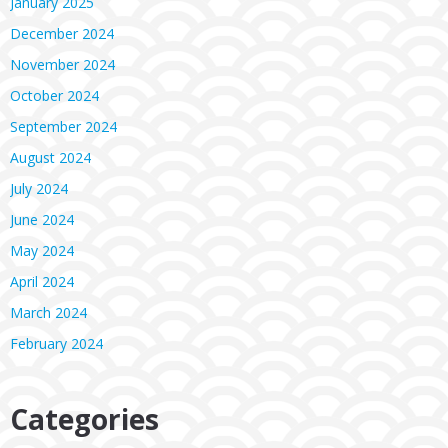
January 2025
December 2024
November 2024
October 2024
September 2024
August 2024
July 2024
June 2024
May 2024
April 2024
March 2024
February 2024
Categories