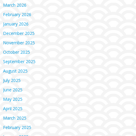
March 2026
February 2026
January 2026
December 2025
November 2025
October 2025
September 2025
August 2025
July 2025
June 2025
May 2025
April 2025
March 2025
February 2025