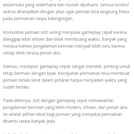
antarmuka yang sederhana dan mudah dipahami. Semua tombol
utama ditampilkan dengan jelas agar pemain bisa langsung fokus
pada permainan tanpa kebingungan.
Komunitas pemain slot sering menyukai gameplay cepat karena
dianggap lebih efisien dan tidak membuang waktu. Banyak yang
merasa bahwa pengalaman bermain menjadi lebih seru karena
setiap detik terasa penuh aksi.
Namun, meskipun gameplay cepat sangat menarik, penting untuk
tetap bermain dengan bijak. Kecepatan permainan bisa membuat
pemain terlalu larut dalam putaran tanpa menyadari waktu yang
sudah berlalu.
Pada akhirnya, slot dengan gameplay cepat menawarkan
pengalaman bermain yang lebih modern, efisien, dan penuh aksi.
Ini adalah pilihan ideal bagi pemain yang menyukai permainan
dinamis tanpa banyak jeda.