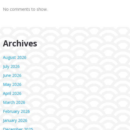
No comments to show.
Archives
August 2026
July 2026
June 2026
May 2026
April 2026
March 2026
February 2026
January 2026
December 2025