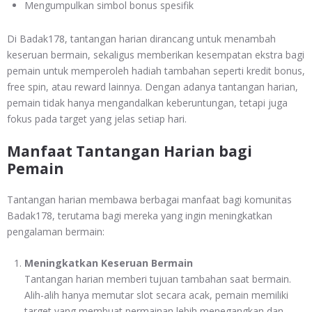
Mengumpulkan simbol bonus spesifik
Di Badak178, tantangan harian dirancang untuk menambah
keseruan bermain, sekaligus memberikan kesempatan ekstra bagi
pemain untuk memperoleh hadiah tambahan seperti kredit bonus,
free spin, atau reward lainnya. Dengan adanya tantangan harian,
pemain tidak hanya mengandalkan keberuntungan, tetapi juga
fokus pada target yang jelas setiap hari.
Manfaat Tantangan Harian bagi
Pemain
Tantangan harian membawa berbagai manfaat bagi komunitas
Badak178, terutama bagi mereka yang ingin meningkatkan
pengalaman bermain:
Meningkatkan Keseruan Bermain
Tantangan harian memberi tujuan tambahan saat bermain.
Alih-alih hanya memutar slot secara acak, pemain memiliki
target yang membuat permainan lebih menegangkan dan