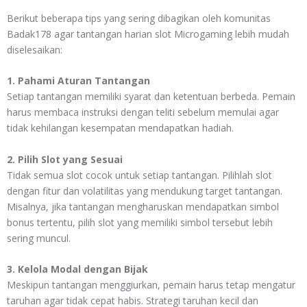
Berikut beberapa tips yang sering dibagikan oleh komunitas
Badak178 agar tantangan harian slot Microgaming lebih mudah
diselesaikan:
1. Pahami Aturan Tantangan
Setiap tantangan memiliki syarat dan ketentuan berbeda. Pemain
harus membaca instruksi dengan teliti sebelum memulai agar
tidak kehilangan kesempatan mendapatkan hadiah.
2. Pilih Slot yang Sesuai
Tidak semua slot cocok untuk setiap tantangan. Pilihlah slot
dengan fitur dan volatilitas yang mendukung target tantangan.
Misalnya, jika tantangan mengharuskan mendapatkan simbol
bonus tertentu, pilih slot yang memiliki simbol tersebut lebih
sering muncul.
3. Kelola Modal dengan Bijak
Meskipun tantangan menggiurkan, pemain harus tetap mengatur
taruhan agar tidak cepat habis. Strategi taruhan kecil dan